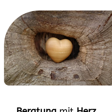
Beratung
mit
Herz