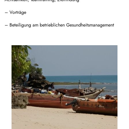
– Vorträge
– Beteiligung am betrieblichen Gesundheitsmanagement